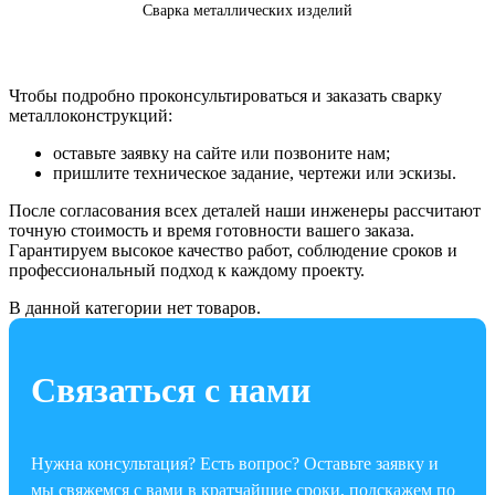
Сварка металлических изделий
Чтобы подробно проконсультироваться и заказать сварку
металлоконструкций:
оставьте заявку на сайте или позвоните нам;
пришлите техническое задание, чертежи или эскизы.
После согласования всех деталей наши инженеры рассчитают
точную стоимость и время готовности вашего заказа.
Гарантируем высокое качество работ, соблюдение сроков и
профессиональный подход к каждому проекту.
В данной категории нет товаров.
Связаться с нами
Нужна консультация? Есть вопрос? Оставьте заявку и
мы свяжемся с вами в кратчайшие сроки, подскажем по