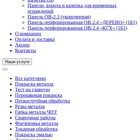
Панели, ворота и калитка для временных
ограждений
Панель ОВ-2.3 (укороченная)
Панель перфорированная ОВ-2.4 «ДЕРЕВО» (1Б1)
Панель перфорированная ОВ-2.4 «КГХ» (1Б1)
О компании
Оплата и доставка
Акции
Контакты
Наши услуги
Все категории
Покраска металла
Тест на главную
Порошковая покраска
Пескоструйная обработка
Резка металла
Гибка металла ЧПУ
Сварочные работы
Фрезеровка металла
Токарная обработка
Покраска эмалью