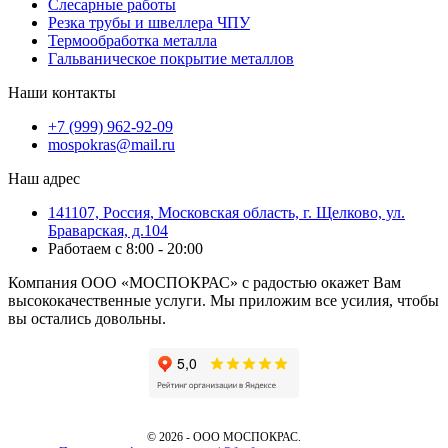
Слесарные работы
Резка трубы и швеллера ЧПУ
Термообработка металла
Гальваническое покрытие металлов
Наши контакты
+7 (999) 962-92-09
mospokras@mail.ru
Наш адрес
141107, Россия, Московская область, г. Щелково, ул.
Браварская, д.104
Работаем с 8:00 - 20:00
Компания ООО «МОСПОКРАС» с радостью окажет Вам
высококачественные услуги. Мы приложим все усилия, чтобы
вы остались довольны.
©
2026 - ООО МОСПОКРАС.