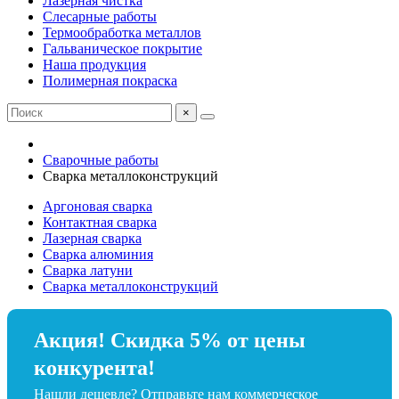
Лазерная чистка
Слесарные работы
Термообработка металлов
Гальваническое покрытие
Наша продукция
Полимерная покраска
×
Сварочные работы
Сварка металлоконструкций
Аргоновая сварка
Контактная сварка
Лазерная сварка
Сварка алюминия
Сварка латуни
Сварка металлоконструкций
Акция! Скидка 5% от цены
конкурента!
Нашли дешевле? Отправьте нам коммерческое