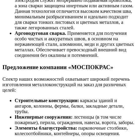
электродом служит непрерывно подаваемая проволока,
а зона сварки защищена инертным или активным газом.
Данная технология отличается высоким качеством шва,
минимальным разбрызгиванием и идеально подходит
для сварки тонких листовых и цветных металлов, а
также легированных сталей.
Аргонодуговая сварка.
Применяется для получения
особо чистых и аккуратных швов, в основном на
нержавеющей стали, алюминии, меди и других цветных
металлах. Обеспечивает превосходный внешний вид
соединения без окалины и потемнений.
Предложение компании «МОСПОКРАС»
Спектр наших возможностей охватывает широкий перечень
изготовления металлоконструкций на заказ для различных
целей:
Строительные конструкции:
каркасы зданий и
ангаров, колонны, фермы, балки, закладные детали,
трубы.
Инженерные сооружения:
лестницы (в том числе
пожарные), перила, ограждения, навесы, ворота, заборы.
Элементы благоустройства:
парковочные столбики,
колесоотбойники, контейнеры, опоры освещения.