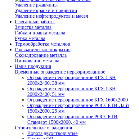
Удаление ржавчины
Удаление краски и покрытий
Удаление нефтепродуктов и масел
Слесарные работы
Зачистка металла
Гибка и правка металла
Рубка металла
Термообработка металлов
Гальваническое покрытие
Оксидирование металла
Цинкование металла
Наша продукция
Временные ограждение перфорированное
Ограждение перфорированное КГХ 1 БН
2000х2400, 38 мм
Ограждение перфорированное КГХ 1 БН
2000х2400, 51 мм
Ограждение перфорированное КГХ 1600х2000
Ограждение перфорированное РОССЕТИ Лайт
1500х2000, 25 мм
Ограждение перфорированное РОССЕТИ
Стандарт 1500х2000, 40 мм
Строительные ограждения
Ворота двухстворчатые
Калитка ОВ