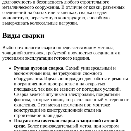
долговечность и безопасность любого строительного
металлического сооружения. В отличие от ковки, разъемных
соединений на болтах или заклепках, сварка создает
монолитную, неразъемную конструкцию, способную
выдерживать колоссальные нагрузки.
Виды сварки
Выбор технологии сварки определяется видом металла,
толщиной заготовок, требуемой прочностью соединения и
условиями эксплуатации готового изделия.
Ручная дуговая сварка.
Самый универсальный и
экономичный вид, не требующий сложного
оборудования. Идеально подходит для работы и ремонта
в ограниченном пространстве и на открытых
площадках, так как не зависит от погодных условий.
Сварка ведется штучными электродами, покрытыми
флюсом, которые защищают расплавленный материал от
окисления. Этот метод незаменим при монтаже
конструкций из конструкционной стали на
строительной площадке.
Полуавтоматическая сварка в защитной газовой
среде.
Более производительный метод, при котором