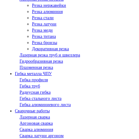
Резка нержавейки
Резка алюминия
Резка стали
Резка латуни
Резка меди
Резка титана
Резка бронзы
Декоративная резка
Лазерная резка труб и швеллера
Гидрообразивная резка
Плазменная резка
Гибка металла ЧПУ
Гибка профиля
Гибка труб
Радиусная гибка
Гибка стального листа
Гибка алюминиевого листа
Сварочные работы
Лазерная сварка
Аргоновая сварка
Сварка алюминия
Сварка латуни аргоном