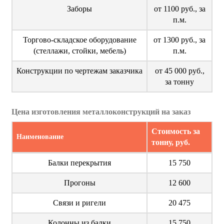
Заборы
от 1100 руб., за
п.м.
Торгово-складское оборудование
от 1300 руб., за
(стеллажи, стойки, мебель)
п.м.
Конструкции по чертежам заказчика
от 45 000 руб.,
за тонну
Цена изготовления металлоконструкций на заказ
Стоимость за
Наименование
тонну, руб.
Балки перекрытия
15 750
Прогоны
12 600
Связи и ригели
20 475
Колонны из балки
15 750