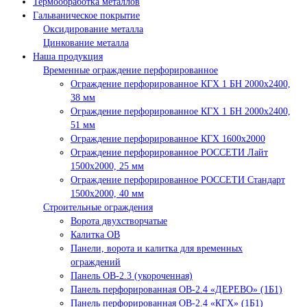
Термообработка металлов
Гальваническое покрытие
Оксидирование металла
Цинкование металла
Наша продукция
Временные ограждение перфорированное
Ограждение перфорированное КГХ 1 БН 2000х2400,
38 мм
Ограждение перфорированное КГХ 1 БН 2000х2400,
51 мм
Ограждение перфорированное КГХ 1600х2000
Ограждение перфорированное РОССЕТИ Лайт
1500х2000, 25 мм
Ограждение перфорированное РОССЕТИ Стандарт
1500х2000, 40 мм
Строительные ограждения
Ворота двухстворчатые
Калитка ОВ
Панели, ворота и калитка для временных
ограждений
Панель ОВ-2.3 (укороченная)
Панель перфорированная ОВ-2.4 «ДЕРЕВО» (1Б1)
Панель перфорированная ОВ-2.4 «КГХ» (1Б1)