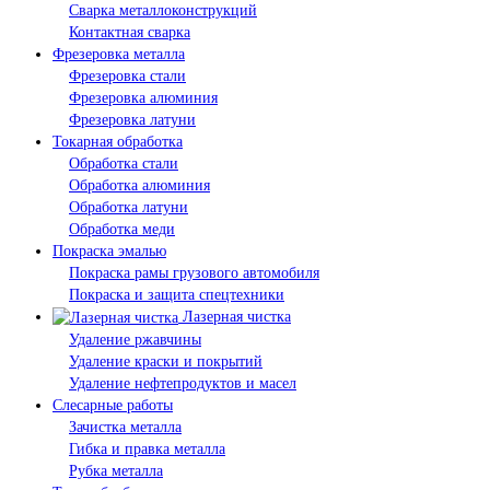
Сварка металлоконструкций
Контактная сварка
Фрезеровка металла
Фрезеровка стали
Фрезеровка алюминия
Фрезеровка латуни
Токарная обработка
Обработка стали
Обработка алюминия
Обработка латуни
Обработка меди
Покраска эмалью
Покраска рамы грузового автомобиля
Покраска и защита спецтехники
Лазерная чистка
Удаление ржавчины
Удаление краски и покрытий
Удаление нефтепродуктов и масел
Слесарные работы
Зачистка металла
Гибка и правка металла
Рубка металла