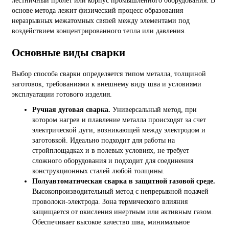
лестничный пролет или корпус промышленного оборудования. В
основе метода лежит физический процесс образования
неразрывных межатомных связей между элементами под
воздействием концентрированного тепла или давления.
Основные виды сварки
Выбор способа сварки определяется типом металла, толщиной
заготовок, требованиями к внешнему виду шва и условиями
эксплуатации готового изделия.
Ручная дуговая сварка.
Универсальный метод, при
котором нагрев и плавление металла происходят за счет
электрической дуги, возникающей между электродом и
заготовкой. Идеально подходит для работы на
стройплощадках и в полевых условиях, не требует
сложного оборудования и подходит для соединения
конструкционных сталей любой толщины.
Полуавтоматическая сварка в защитной газовой среде.
Высокопроизводительный метод с непрерывной подачей
проволоки-электрода. Зона термического влияния
защищается от окисления инертным или активным газом.
Обеспечивает высокое качество шва, минимальное