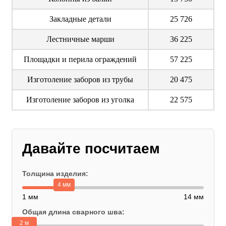
Закладные детали
25 726
Лестничные марши
36 225
Площадки и перила ограждений
57 225
Изготоление заборов из трубы
20 475
Изготоление заборов из уголка
22 575
Давайте посчитаем
Толщина изделия:
4 мм
1 мм
14 мм
Общая длина сварного шва:
2 м