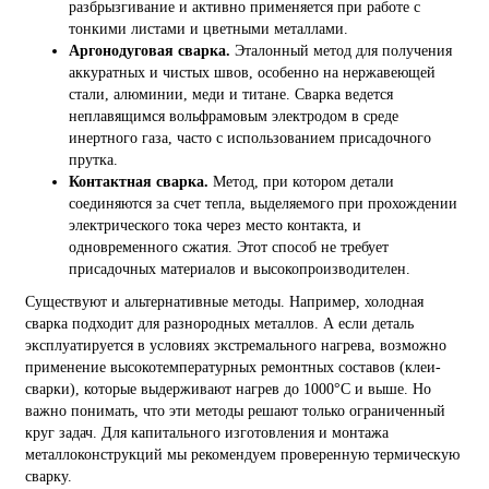
разбрызгивание и активно применяется при работе с
тонкими листами и цветными металлами.
Аргонодуговая сварка.
Эталонный метод для получения
аккуратных и чистых швов, особенно на нержавеющей
стали, алюминии, меди и титане. Сварка ведется
неплавящимся вольфрамовым электродом в среде
инертного газа, часто с использованием присадочного
прутка.
Контактная сварка.
Метод, при котором детали
соединяются за счет тепла, выделяемого при прохождении
электрического тока через место контакта, и
одновременного сжатия. Этот способ не требует
присадочных материалов и высокопроизводителен.
Существуют и альтернативные методы. Например, холодная
сварка подходит для разнородных металлов. А если деталь
эксплуатируется в условиях экстремального нагрева, возможно
применение высокотемпературных ремонтных составов (клеи-
сварки), которые выдерживают нагрев до 1000°C и выше. Но
важно понимать, что эти методы решают только ограниченный
круг задач. Для капитального изготовления и монтажа
металлоконструкций мы рекомендуем проверенную термическую
сварку.