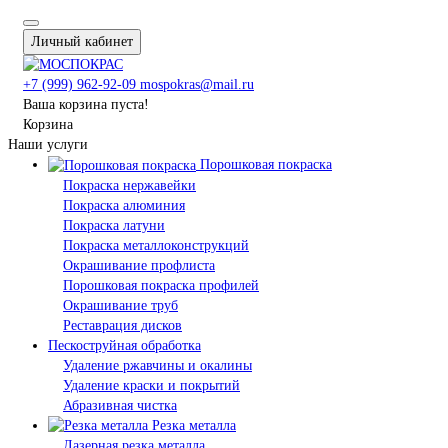
Личный кабинет
+7 (999) 962-92-09
mospokras@mail.ru
Ваша корзина пуста!
Корзина
Наши услуги
Порошковая покраска
Покраска нержавейки
Покраска алюминия
Покраска латуни
Покраска металлоконструкций
Окрашивание профлиста
Порошковая покраска профилей
Окрашивание труб
Реставрация дисков
Пескоструйная обработка
Удаление ржавчины и окалины
Удаление краски и покрытий
Абразивная чистка
Резка металла
Лазерная резка металла