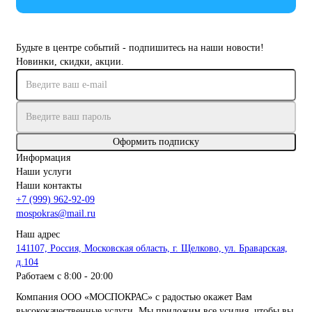
Будьте в центре событий - подпишитесь на наши новости!
Новинки, скидки, акции.
Оформить подписку
Информация
Наши услуги
Наши контакты
+7 (999) 962-92-09
mospokras@mail.ru
Наш адрес
141107, Россия, Московская область, г. Щелково, ул. Браварская,
д.104
Работаем с 8:00 - 20:00
Компания ООО «МОСПОКРАС» с радостью окажет Вам
высококачественные услуги. Мы приложим все усилия, чтобы вы