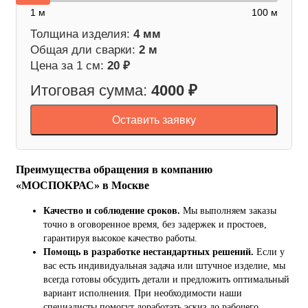
1 м
100 м
Толщина изделия:
4 мм
Общая дли сварки:
2 м
Цена за 1 см:
20 ₽
Итоговая сумма:
4000 ₽
Оставить заявку
Преимущества обращения в компанию
«МОСПОКРАС» в Москве
Качество и соблюдение сроков.
Мы выполняем заказы
точно в оговоренное время, без задержек и простоев,
гарантируя высокое качество работы.
Помощь в разработке нестандартных решений.
Если у
вас есть индивидуальная задача или штучное изделие, мы
всегда готовы обсудить детали и предложить оптимальный
вариант исполнения. При необходимости наши
специалисты помогут доработать эскиз до рабочего