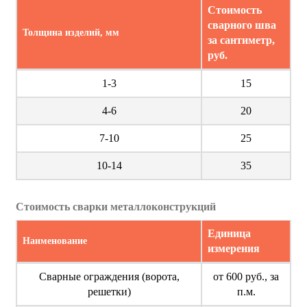
Стоимость
сварного шва
Толщина изделий, мм
за сантиметр,
руб.
1-3
15
4-6
20
7-10
25
10-14
35
Стоимость сварки металлоконструкций
Единица
Наименование
измерения
Сварные ограждения (ворота,
от 600 руб., за
решетки)
п.м.