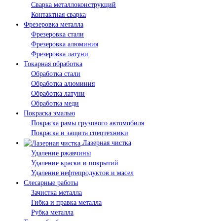
Сварка металлоконструкций
Контактная сварка
Фрезеровка металла
Фрезеровка стали
Фрезеровка алюминия
Фрезеровка латуни
Токарная обработка
Обработка стали
Обработка алюминия
Обработка латуни
Обработка меди
Покраска эмалью
Покраска рамы грузового автомобиля
Покраска и защита спецтехники
Лазерная чистка
Удаление ржавчины
Удаление краски и покрытий
Удаление нефтепродуктов и масел
Слесарные работы
Зачистка металла
Гибка и правка металла
Рубка металла