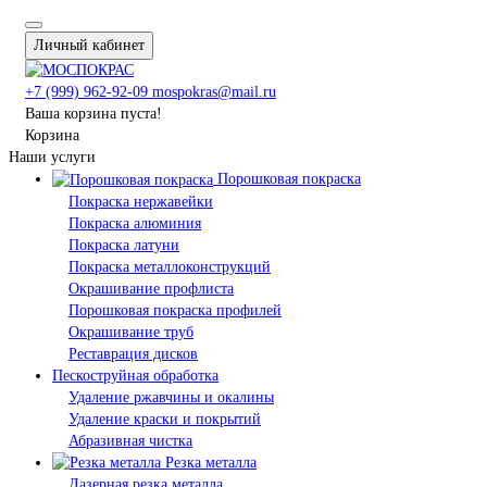
Личный кабинет
+7 (999) 962-92-09
mospokras@mail.ru
Ваша корзина пуста!
Корзина
Наши услуги
Порошковая покраска
Покраска нержавейки
Покраска алюминия
Покраска латуни
Покраска металлоконструкций
Окрашивание профлиста
Порошковая покраска профилей
Окрашивание труб
Реставрация дисков
Пескоструйная обработка
Удаление ржавчины и окалины
Удаление краски и покрытий
Абразивная чистка
Резка металла
Лазерная резка металла