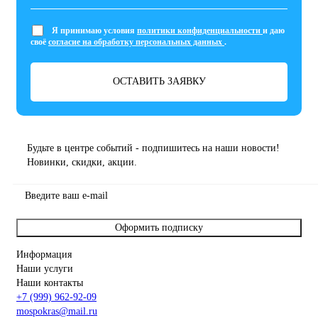
Я принимаю условия
политики конфиденциальности
и даю
своё
согласие на обработку персональных данных
.
ОСТАВИТЬ ЗАЯВКУ
Будьте в центре событий - подпишитесь на наши новости!
Новинки, скидки, акции.
Оформить подписку
Информация
Наши услуги
Наши контакты
+7 (999) 962-92-09
mospokras@mail.ru