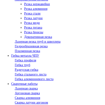
Резка нержавейки
Резка алюминия
Резка стали
Резка латуни
Резка меди
Резка титана
Резка бронзы
Декоративная резка
Лазерная резка труб и швеллера
Гидрообразивная резка
Плазменная резка
Гибка металла ЧПУ
Гибка профиля
Гибка труб
Радиусная гибка
Гибка стального листа
Гибка алюминиевого листа
Сварочные работы
Лазерная сварка
Аргоновая сварка
Сварка алюминия
Сварка латуни аргоном