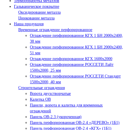
Термообработка металлов
Гальваническое покрытие
Оксидирование металла
Цинкование металла
Наша продукция
Временные ограждение перфорированное
Ограждение перфорированное КГХ 1 БН 2000х2400,
38 мм
Ограждение перфорированное КГХ 1 БН 2000х2400,
51 мм
Ограждение перфорированное КГХ 1600х2000
Ограждение перфорированное РОССЕТИ Лайт
1500х2000, 25 мм
Ограждение перфорированное РОССЕТИ Стандарт
1500х2000, 40 мм
Строительные ограждения
Ворота двухстворчатые
Калитка ОВ
Панели, ворота и калитка для временных
ограждений
Панель ОВ-2.3 (укороченная)
Панель перфорированная ОВ-2.4 «ДЕРЕВО» (1Б1)
Панель перфорированная ОВ-2.4 «КГХ» (1Б1)