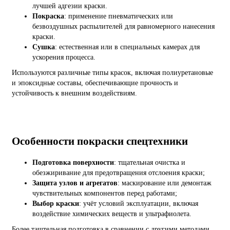
лучшей адгезии краски.
Покраска
: применение пневматических или
безвоздушных распылителей для равномерного нанесения
краски.
Сушка
: естественная или в специальных камерах для
ускорения процесса.
Используются различные типы красок, включая полиуретановые
и эпоксидные составы, обеспечивающие прочность и
устойчивость к внешним воздействиям.
Особенности покраски спецтехники
Подготовка поверхности
: тщательная очистка и
обезжиривание для предотвращения отслоения краски;
Защита узлов и агрегатов
: маскирование или демонтаж
чувствительных компонентов перед работами;
Выбор краски
: учёт условий эксплуатации, включая
воздействие химических веществ и ультрафиолета.
Более тащтельная подготовка в сравнении с другими методами