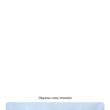
Окраска спец.техники