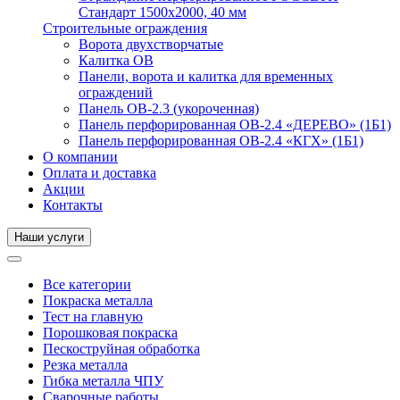
Стандарт 1500х2000, 40 мм
Строительные ограждения
Ворота двухстворчатые
Калитка ОВ
Панели, ворота и калитка для временных
ограждений
Панель ОВ-2.3 (укороченная)
Панель перфорированная ОВ-2.4 «ДЕРЕВО» (1Б1)
Панель перфорированная ОВ-2.4 «КГХ» (1Б1)
О компании
Оплата и доставка
Акции
Контакты
Наши услуги
Все категории
Покраска металла
Тест на главную
Порошковая покраска
Пескоструйная обработка
Резка металла
Гибка металла ЧПУ
Сварочные работы