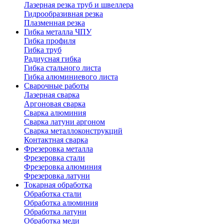
Лазерная резка труб и швеллера
Гидрообразивная резка
Плазменная резка
Гибка металла ЧПУ
Гибка профиля
Гибка труб
Радиусная гибка
Гибка стального листа
Гибка алюминиевого листа
Сварочные работы
Лазерная сварка
Аргоновая сварка
Сварка алюминия
Сварка латуни аргоном
Сварка металлоконструкций
Контактная сварка
Фрезеровка металла
Фрезеровка стали
Фрезеровка алюминия
Фрезеровка латуни
Токарная обработка
Обработка стали
Обработка алюминия
Обработка латуни
Обработка меди