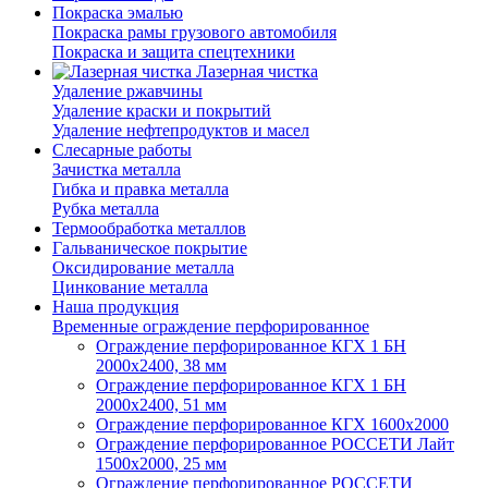
Покраска эмалью
Покраска рамы грузового автомобиля
Покраска и защита спецтехники
Лазерная чистка
Удаление ржавчины
Удаление краски и покрытий
Удаление нефтепродуктов и масел
Слесарные работы
Зачистка металла
Гибка и правка металла
Рубка металла
Термообработка металлов
Гальваническое покрытие
Оксидирование металла
Цинкование металла
Наша продукция
Временные ограждение перфорированное
Ограждение перфорированное КГХ 1 БН
2000х2400, 38 мм
Ограждение перфорированное КГХ 1 БН
2000х2400, 51 мм
Ограждение перфорированное КГХ 1600х2000
Ограждение перфорированное РОССЕТИ Лайт
1500х2000, 25 мм
Ограждение перфорированное РОССЕТИ