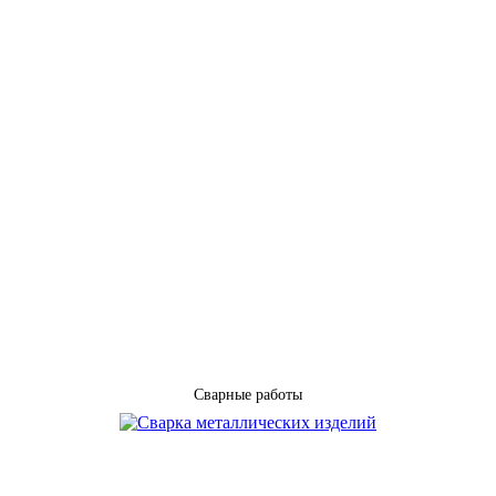
Сварные работы