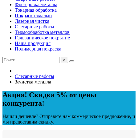
Фрезеровка металла
Токарная обработка
Покраска эмалью
Лазерная чистка
Слесарные работы
Термообработка металлов
Гальваническое покрытие
Наша продукция
Полимерная покраска
×
Слесарные работы
Зачистка металла
Акция! Скидка 5% от цены
конкурента!
Нашли дешевле? Отправьте нам коммерческое предложение, и
мы предоставим скидку.