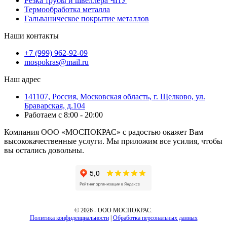
Резка трубы и швеллера ЧПУ
Термообработка металла
Гальваническое покрытие металлов
Наши контакты
+7 (999) 962-92-09
mospokras@mail.ru
Наш адрес
141107, Россия, Московская область, г. Щелково, ул.
Браварская, д.104
Работаем с 8:00 - 20:00
Компания ООО «МОСПОКРАС» с радостью окажет Вам
высококачественные услуги. Мы приложим все усилия, чтобы
вы остались довольны.
©
2026 - ООО МОСПОКРАС.
Политика конфиденциальности
|
Обработка персональных данных