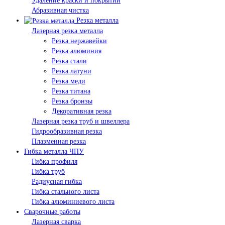
Удаление краски и покрытий
Абразивная чистка
Резка металла
Лазерная резка металла
Резка нержавейки
Резка алюминия
Резка стали
Резка латуни
Резка меди
Резка титана
Резка бронзы
Декоративная резка
Лазерная резка труб и швеллера
Гидрообразивная резка
Плазменная резка
Гибка металла ЧПУ
Гибка профиля
Гибка труб
Радиусная гибка
Гибка стального листа
Гибка алюминиевого листа
Сварочные работы
Лазерная сварка