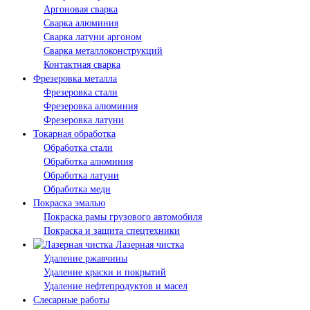
Аргоновая сварка
Сварка алюминия
Сварка латуни аргоном
Сварка металлоконструкций
Контактная сварка
Фрезеровка металла
Фрезеровка стали
Фрезеровка алюминия
Фрезеровка латуни
Токарная обработка
Обработка стали
Обработка алюминия
Обработка латуни
Обработка меди
Покраска эмалью
Покраска рамы грузового автомобиля
Покраска и защита спецтехники
Лазерная чистка
Удаление ржавчины
Удаление краски и покрытий
Удаление нефтепродуктов и масел
Слесарные работы