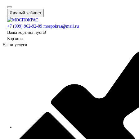
Личный кабинет
+7 (999) 962-92-09
mospokras@mail.ru
Ваша корзина пуста!
Корзина
Наши услуги