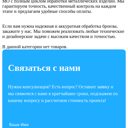
МО с полным циклом обработки металлических изделий. Мы
гарантируем точность, качественный контроль на каждом
этапе и предлагаем удобные способы оплаты.
Если вам нужна надежная и аккуратная обработка бронзы,
закажите у нас. Мы поможем реализовать любые технические
и дизайнерские задачи с высоким качеством и точностью.
В данной категории нет товаров.
Связаться с нами
Нужна консультация? Есть вопрос? Оставьте заявку и
мы свяжемся с вами в кратчайшие сроки, подскажем по
вашему вопросу и рассчитаем стоимость проекта!