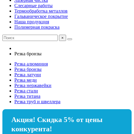
Лазерная чистка
Слесарные работы
Термообработка металлов
Гальваническое покрытие
Наша продукция
Полимерная покраска
×
Резка бронзы
Резка алюминия
Резка бронзы
Резка латуни
Резка меди
Резка нержавейки
Резка стали
Резка титана
Резка труб и швеллера
Акция! Скидка 5% от цены
конкурента!