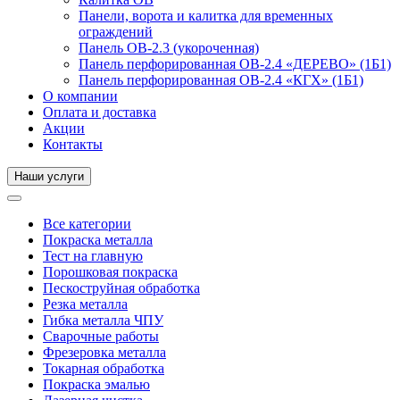
Панели, ворота и калитка для временных
ограждений
Панель ОВ-2.3 (укороченная)
Панель перфорированная ОВ-2.4 «ДЕРЕВО» (1Б1)
Панель перфорированная ОВ-2.4 «КГХ» (1Б1)
О компании
Оплата и доставка
Акции
Контакты
Наши услуги
Все категории
Покраска металла
Тест на главную
Порошковая покраска
Пескоструйная обработка
Резка металла
Гибка металла ЧПУ
Сварочные работы
Фрезеровка металла
Токарная обработка
Покраска эмалью