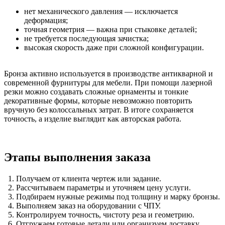
нет механического давления — исключается
деформация;
точная геометрия — важна при стыковке деталей;
не требуется последующая зачистка;
высокая скорость даже при сложной конфигурации.
Бронза активно используется в производстве антикварной и
современной фурнитуры для мебели. При помощи лазерной
резки можно создавать сложные орнаменты и тонкие
декоративные формы, которые невозможно повторить
вручную без колоссальных затрат. В итоге сохраняется
точность, а изделие выглядит как авторская работа.
Этапы выполнения заказа
Получаем от клиента чертеж или задание.
Рассчитываем параметры и уточняем цену услуги.
Подбираем нужные режимы под толщину и марку бронзы.
Выполняем заказ на оборудовании с ЧПУ.
Контролируем точность, чистоту реза и геометрию.
Отгружаем готовые детали или организуем доставку.