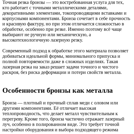
Точная резка бронзы — это востребованная услуга для тех,
кто работает с точными металлическими деталями,
декоративными элементами, токопроводящими вставками и
корпусными компонентами. Бронза сочетает в себе прочность
и красивую фактуру, но при этом отличается сложностью в
обработке, особенно при резке. Именно поэтому всё чаще
выбирают не ручную или механическую, а
высокотехнологичную лазерную резку.
Современный подход к обработке этого материала позволяет
добиваться идеальной формы, минимального припуска и
полной повторяемости даже в сложных изделиях. Такая
лазерная резка на заказ решает задачи точного и чистого
раскроя, без риска деформации и потери свойств металла.
Особенности бронзы как металла
Бронза — плотный и прочный сплав меди с оловом или
другими компонентами. Её отличает высокая
теплопроводность, что делает металл чувствительным к
перегреву. Кроме того, бронза частично отражает лазерный
луч, особенно в полированном виде. Это требует точной
настройки оборудования и выбора подходящего режима