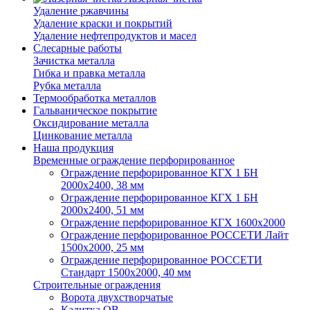
Удаление ржавчины
Удаление краски и покрытий
Удаление нефтепродуктов и масел
Слесарные работы
Зачистка металла
Гибка и правка металла
Рубка металла
Термообработка металлов
Гальваническое покрытие
Оксидирование металла
Цинкование металла
Наша продукция
Временные ограждение перфорированное
Ограждение перфорированное КГХ 1 БН
2000х2400, 38 мм
Ограждение перфорированное КГХ 1 БН
2000х2400, 51 мм
Ограждение перфорированное КГХ 1600х2000
Ограждение перфорированное РОССЕТИ Лайт
1500х2000, 25 мм
Ограждение перфорированное РОССЕТИ
Стандарт 1500х2000, 40 мм
Строительные ограждения
Ворота двухстворчатые
Калитка ОВ