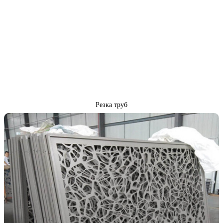
Резка труб